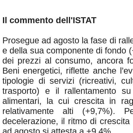
Il commento dell'ISTAT
Prosegue ad agosto la fase di rall
e della sua componente di fondo 
dei prezzi al consumo, ancora fo
Beni energetici, riflette anche l’
tipologie di servizi (ricreativi, 
trasporto) e il rallentamento s
alimentari, la cui crescita in ra
relativamente alti (+9,7%). P
decelerazione, il ritmo di crescita
ad agosto si attesta a +9,4%.