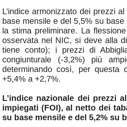
L’indice armonizzato dei prezzi 
base mensile e del 5,5% su base 
la stima preliminare. La flessione
osservata nel NIC, si deve alla di
tiene conto); i prezzi di Abbig
congiunturale (-3,2%) più amp
determinando così, per questa d
+5,4% a +2,7%.
L’indice nazionale dei prezzi a
impiegati (FOI), al netto dei t
su base mensile e del 5,2% su 