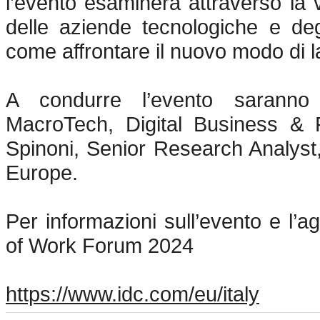
l’evento esaminerà attraverso la vi
delle aziende tecnologiche e degl
come affrontare il nuovo modo di l
A condurre l’evento saranno 
MacroTech, Digital Business & 
Spinoni, Senior Research Analyst
Europe.
Per informazioni sull’evento e l’a
of Work Forum 2024
https://www.idc.com/eu/italy