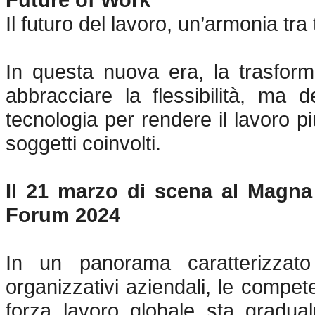
Il futuro del lavoro, un’armonia tra 
In questa nuova era, la trasform
abbracciare la flessibilità, ma 
tecnologia per rendere
il lavoro p
soggetti coinvolti.
Il 21 marzo di scena al Magna
Forum 2024
In un panorama caratterizzato
organizzativi aziendali, le competen
forza lavoro globale sta gradua