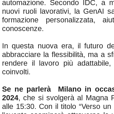
automazione. Secondo IDC, a m
nuovi ruoli lavorativi, la GenAI 
formazione personalizzata, ai
conoscenze.
I
n questa nuova era, il futuro de
abbracciare la flessibilità, ma a s
rendere il lavoro più adattabile, 
coinvolti.
Se ne parlerà Milano in occa
2024
, che si svolgerà al Magna 
alle 15:30. Con il titolo “Verso un