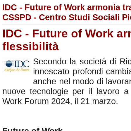
IDC - Future of Work armonia tra
CSSPD - Centro Studi Sociali Pi
IDC - Future of Work ar
flessibilità
Secondo la società di Ri
innescato profondi cambiam
anche nel modo di lavorare
nuove tecnologie per il lavoro a
Work Forum 2024, il 21 marzo.
Future of Work