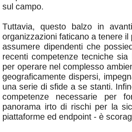
sul campo.
Tuttavia, questo balzo in avant
organizzazioni faticano a tenere il
assumere dipendenti che possieda
recenti competenze tecniche sia 
per operare nel complesso ambient
geograficamente dispersi, impegnat
una serie di sfide a se stanti. Infi
competenze necessarie per for
panorama irto di rischi per la si
piattaforme ed endpoint - è scorag