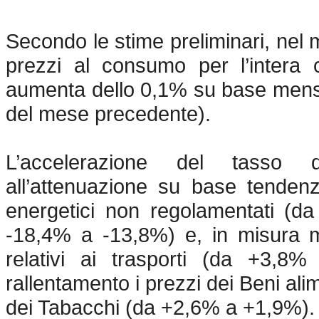
Secondo le stime preliminari, nel 
prezzi al consumo per l’intera co
aumenta dello 0,1% su base mens
del mese precedente).
L’accelerazione del tasso d
all’attenuazione su base tendenz
energetici non regolamentati (d
-18,4% a -13,8%) e, in misura min
relativi ai trasporti (da +3,8
rallentamento i prezzi dei Beni al
dei Tabacchi (da +2,6% a +1,9%).