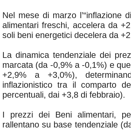
Nel mese di marzo l’“inflazione di
alimentari freschi, accelera da +
soli beni energetici decelera da 
La dinamica tendenziale dei prez
marcata (da -0,9% a -0,1%) e quell
+2,9% a +3,0%), determinando
inflazionistico tra il comparto d
percentuali, dai +3,8 di febbraio).
I prezzi dei Beni alimentari, p
rallentano su base tendenziale (