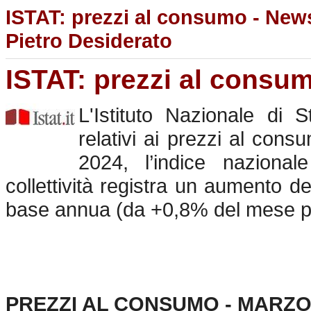
ISTAT: prezzi al consumo - News
Pietro Desiderato
ISTAT: prezzi al consu
L'Istituto Nazionale di S
relativi ai prezzi al cons
2024, l’indice nazional
collettività registra un aumento 
base annua (da +0,8% del mese p
PREZZI AL CONSUMO - MARZO