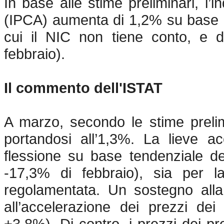
In base alle stime preliminari, l
(IPCA) aumenta di 1,2% su base men
cui il NIC non tiene conto, e 
febbraio).
Il commento dell'ISTAT
A marzo, secondo le stime prelimi
portandosi all’1,3%. La lieve acc
flessione su base tendenziale de
-17,3% di febbraio), sia per 
regolamentata. Un sostegno alla 
all’accelerazione dei prezzi dei
+3,8%). Di contro, i prezzi dei pr