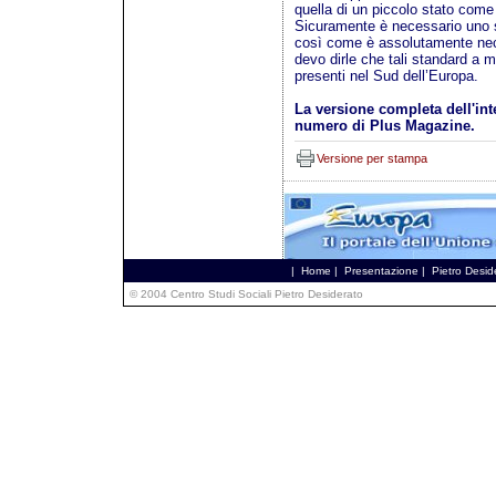
quella di un piccolo stato come 
Sicuramente è necessario uno st
così come è assolutamente nec
devo dirle che tali standard a m
presenti nel Sud dell’Europa.
La versione completa dell'int
numero di Plus Magazine.
Versione per stampa
|
Home
|
Presentazione
|
Pietro Desid
© 2004 Centro Studi Sociali Pietro Desiderato