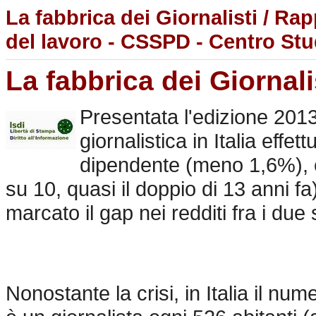
La fabbrica dei Giornalisti / R
del lavoro - CSSPD - Centro Stu
La fabbrica dei Giornal
Presentata l'edizione 201
giornalistica in Italia effet
dipendente (meno 1,6%), c
su 10, quasi il doppio di 13 anni 
marcato il gap nei redditi fra i du
Nonostante la crisi, in Italia il num