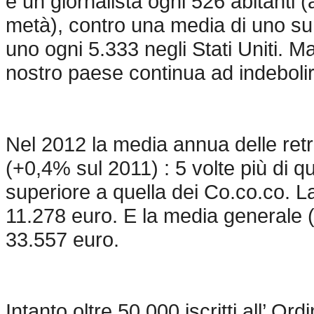
è un giornalista ogni 526 abitanti (
metà), contro una media di uno su 
uno ogni 5.333 negli Stati Uniti. Ma
nostro paese continua ad indebolir
Nel 2012 la media annua delle retr
(+0,4% sul 2011) : 5 volte più di q
superiore a quella dei Co.co.co. La
11.278 euro. E la media generale (
33.557 euro.
Intanto oltre 50.000 iscritti all’ O