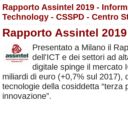
Rapporto Assintel 2019 - Info
Technology - CSSPD - Centro Stu
Rapporto Assintel 2019
Presentato a Milano il Ra
dell'ICT e dei settori ad a
digitale spinge il mercato
miliardi di euro (+0,7% sul 2017), d
tecnologie della cosiddetta “terza p
innovazione”.