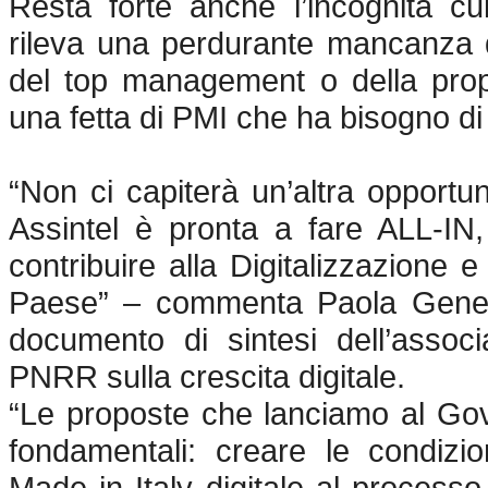
Resta forte anche l’incognita cu
rileva una perdurante mancanza di
del top management o della prop
una fetta di PMI che ha bisogno di
“Non ci capiterà un’altra opport
Assintel è pronta a fare ALL-IN,
contribuire alla Digitalizzazione
Paese” – commenta Paola General
documento di sintesi dell’associ
PNRR sulla crescita digitale.
“Le proposte che lanciamo al Gov
fondamentali: creare le condizi
Made in Italy digitale al processo