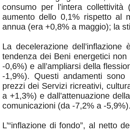
consumo per l’intera collettività 
aumento dello 0,1% rispetto al
annua (era +0,8% a maggio); la st
La decelerazione dell’inflazione 
tendenza dei Beni energetici no
-0,6%) e all’ampliarsi della flessi
-1,9%). Questi andamenti sono st
prezzi dei Servizi ricreativi, cult
a +1,3%) e dall’attenuazione della f
comunicazioni (da -7,2% a -5,9%)
L’“inflazione di fondo”, al netto de