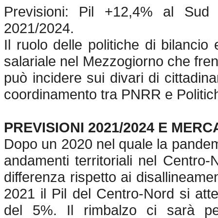
Previsioni: Pil +12,4% al Sud
2021/2024.
Il ruolo delle politiche di bilanc
salariale nel Mezzogiorno che fre
può incidere sui divari di cittadina
coordinamento tra PNRR e Politic
PREVISIONI 2021/2024 E MER
Dopo un 2020 nel quale la pandem
andamenti territoriali nel Centr
differenza rispetto ai disallinea
2021 il Pil del Centro-Nord si a
del 5%. Il rimbalzo ci sarà per 