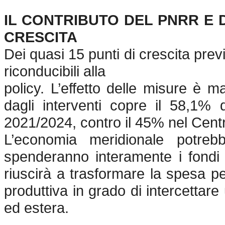
IL CONTRIBUTO DEL PNRR E D
CRESCITA
Dei quasi 15 punti di crescita previ
riconducibili alla
policy. L’effetto delle misure è m
dagli interventi copre il 58,1% 
2021/2024, contro il 45% nel Cent
L’economia meridionale potre
spenderanno interamente i fondi
riuscirà a trasformare la spesa pe
produttiva in grado di intercetta
ed estera.