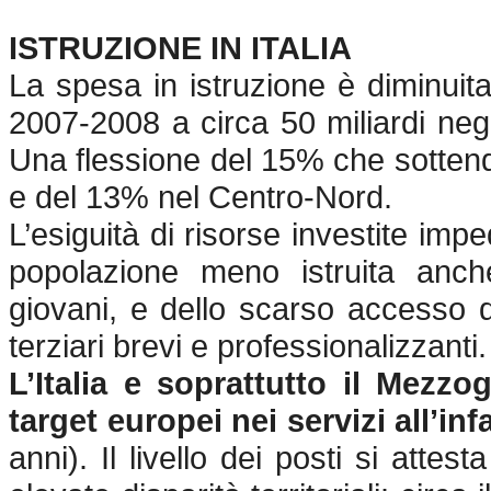
ISTRUZIONE IN ITALIA
La spesa in istruzione è diminuita 
2007-2008 a circa 50 miliardi negl
Una flessione del 15% che sotten
e del 13% nel Centro-Nord.
L’esiguità di risorse investite impe
popolazione meno istruita anche
giovani, e dello scarso accesso da
terziari brevi e professionalizzanti
L’Italia e soprattutto il Mezz
target europei nei servizi all’inf
anni). Il livello dei posti si atte