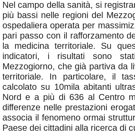
Nel campo della sanità, si registr
più bassi nelle regioni del Mezzog
ospedaliera operata per massimizz
pari passo con il rafforzamento dei 
la medicina territoriale. Su que
indicatori, i risultati sono st
Mezzogiorno, che già partiva da liv
territoriale. In particolare, il t
calcolato su 10mila abitanti ultr
Nord e a più di 636 al Centro m
differenze nelle prestazioni erogat
associa il fenomeno ormai struttu
Paese dei cittadini alla ricerca di