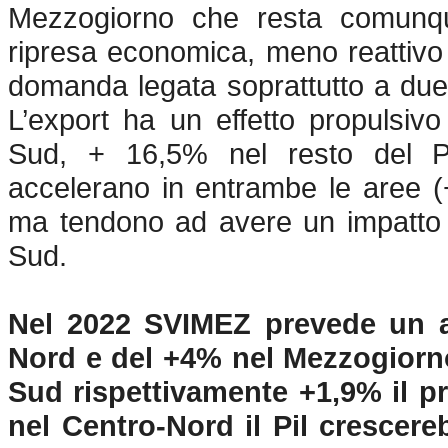
Mezzogiorno che resta comunqu
ripresa economica, meno reattivo 
domanda legata soprattutto a due fa
L’export ha un effetto propulsi
Sud, + 16,5% nel resto del Pae
accelerano in entrambe le aree 
ma tendono ad avere un impatto di
Sud.
Nel 2022 SVIMEZ prevede un a
Nord e del +4% nel Mezzogiorno
Sud rispettivamente +1,9% il p
nel Centro-Nord il Pil crescer