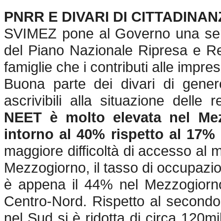
PNRR E DIVARI DI CITTADINA
SVIMEZ pone al Governo una serie 
del Piano Nazionale Ripresa e Res
famiglie che i contributi alle impre
Buona parte dei divari di gener
ascrivibili alla situazione delle r
NEET è molto elevata nel Mez
intorno al 40% rispetto al 17%
maggiore difficoltà di accesso al 
Mezzogiorno, il tasso di occupazio
è appena il 44% nel Mezzogiorno 
Centro-Nord. Rispetto al secondo
nel Sud si è ridotta di circa 120m