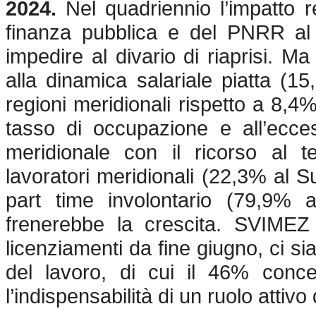
2024.
Nel quadriennio l’impatto 
finanza pubblica e del PNRR al 
impedire al divario di riaprisi. 
alla dinamica salariale piatta (
regioni meridionali rispetto a 8,4%
tasso di occupazione e all’ecces
meridionale con il ricorso al 
lavoratori meridionali (22,3% al S
part time involontario (79,9% 
frenerebbe la crescita. SVIMEZ
licenziamenti da fine giugno, ci si
del lavoro, di cui il 46% concen
l’indispensabilità di un ruolo attivo 