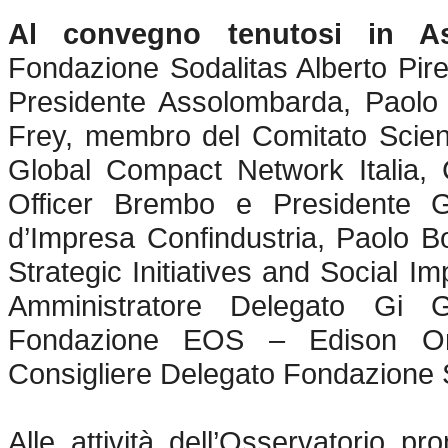
Al convegno tenutosi in A
Fondazione Sodalitas Alberto Pirell
Presidente Assolombarda, Paolo
Frey, membro del Comitato Scient
Global Compact Network Italia, C
Officer Brembo e Presidente G
d’Impresa Confindustria, Paolo B
Strategic Initiatives and Social 
Amministratore Delegato Gi Gr
Fondazione EOS – Edison Ori
Consigliere Delegato Fondazione S
Alle attività dell’Osservatorio