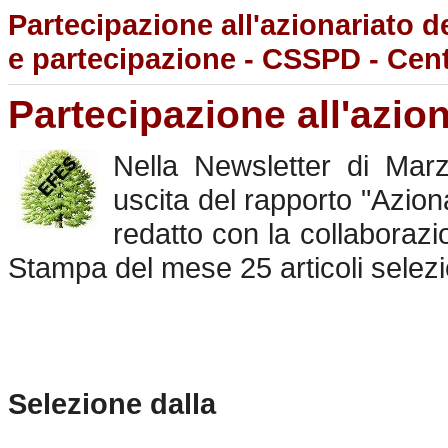
Partecipazione all'azionariato 
e partecipazione - CSSPD - Cent
Partecipazione all'azio
Nella Newsletter di Mar
uscita del rapporto "Azion
redatto con la collabora
Stampa del mese 25 articoli selezio
Selezione dalla