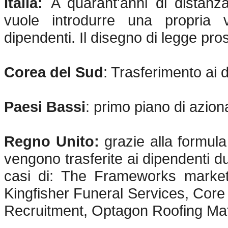
Italia:
A quarant'anni di distanza
vuole introdurre una propria v
dipendenti. Il disegno di legge pro
Corea del Sud
: Trasferimento ai 
Paesi Bassi
: primo piano di azion
Regno Unito:
grazie alla formul
vengono trasferite ai dipendenti du
casi di: The Frameworks marketi
Kingfisher Funeral Services, Cor
Recruitment, Optagon Roofing Mate