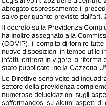
Legislativo n. 252 del 5 dicembre 
abrogato espressamente il precede
salvo per quanto previsto dall'art
Il decreto sulla Previdenza Compl
ha inoltre assegnato alla Commissi
(COVIP), il compito di fornire tutte
nuove disposizioni in tempo utile i
infatti, entrerà in vigore la riform
stato pubblicato nella Gazzetta Uf
Le Direttive sono volte ad inquadrare 
settore della previdenza compleme
numerose delucidazioni sugli aspett
soffermandosi su alcuni aspetti di 