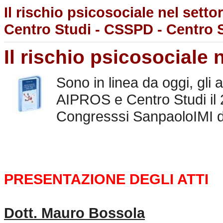
Il rischio psicosociale nel setto
Centro Studi - CSSPD - Centro S
Il rischio psicosociale 
Sono in linea da oggi, gli
AIPROS e Centro Studi il 
Congresssi SanpaoloIMI d
PRESENTAZIONE DEGLI ATTI
Dott. Mauro Bossola