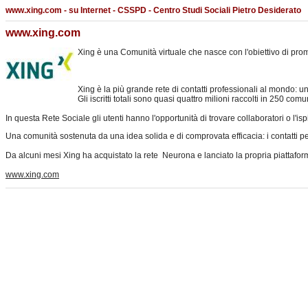
www.xing.com - su Internet - CSSPD - Centro Studi Sociali Pietro Desiderato
www.xing.com
Xing è una Comunità virtuale che nasce con l'obiettivo di promu
Xing è la più grande rete di contatti professionali al mondo: uno
Gli iscritti totali sono quasi quattro milioni raccolti in 250 comu
In questa Rete Sociale gli utenti hanno l'opportunità di trovare collaboratori o l'ispi
Una comunità sostenuta da una idea solida e di comprovata efficacia: i contatti pers
Da alcuni mesi Xing ha acquistato la rete Neurona e lanciato la propria piattaf
www.xing.com