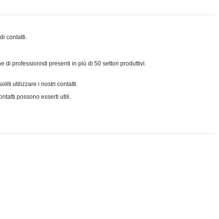
i contatti.
di professionisti presenti in più di 50 settori produttivi.
ti utilizzare i nostri contatti.
tatti possono esserti utili.