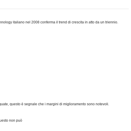
nology italiano nel 2008 conferma il trend di crescita in atto da un triennio.
deguate, questo è segnale che i margini di miglioramento sono notevoli.
 questo non può