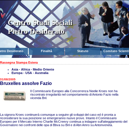
Centro Studi Sociali
Pietro Desiderato
ietro Desiderato
Finalità
Statuto
Comitato Scienti
Rassegna Stampa Estera
Asia - Africa - Medio Oriente
Europa - USA - Australia
31/08/2005
Bruxelles assolve Fazio
Il Commissario Europeo alla Concorrenza Neelie Kroes non ha
riscontrato irregolarità nel comportamento di Antonio Fazio nella
vicenda Bnl.
La signora Kroes continuerà comunque a seguire gli sviluppi del caso ed è pronta a
riconsiderare la sua posizione se emergeranno nuove prove. Intanto il Commissario
Europeo per il Mercato Interno Charlie McCreevy continua a indagare sull'atteggiamento del
Governatore nei confronti delle opa di Bbva su Bnl e di Abn Amro su Antonveneta.