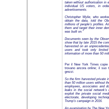
taken without authorisation in 
individual US voters, in orde
advertisements.
Christopher Wylie, who worke
obtain the data, told the Ob
millions of people’s profiles. 
them and target their inner d
was built on.”
Documents seen by the Observ
show that by late 2015 the com
harvested on an unprecedented 
users and took only limited
information of more than 50 mill
Per il New York Times copie d
trovano ancora online; il suo 
grezzi.
So the firm harvested private 
than 50 million users without t
employees, associates and do
leaks in the social network’s
exploit the private social me
electorate, developing techni
Trump’s campaign in 2016.
An examination by The New Yo