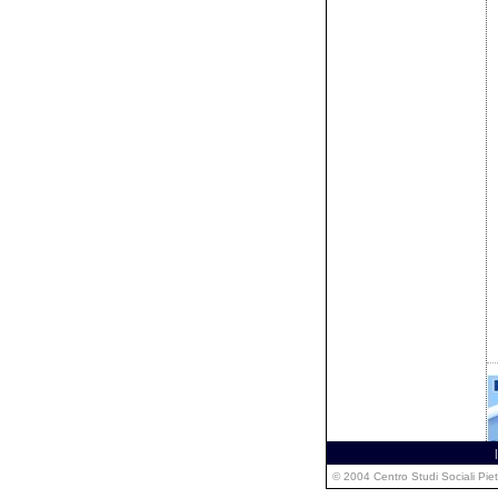
|
© 2004 Centro Studi Sociali Pie